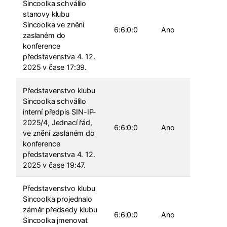
Sincoolka schválilo
stanovy klubu
Sincoolka ve znění
6:6:0:0
Ano
zaslaném do
konference
představenstva 4. 12.
2025 v čase 17:39.
Představenstvo klubu
Sincoolka schválilo
interní předpis SIN-IP-
2025/4, Jednací řád,
6:6:0:0
Ano
ve znění zaslaném do
konference
představenstva 4. 12.
2025 v čase 19:47.
Představenstvo klubu
Sincoolka projednalo
záměr předsedy klubu
6:6:0:0
Ano
Sincoolka jmenovat