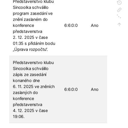
Představenstvo klubu
Sincoolka schválilo
program zasedání ve
znění zaslaném do
konference
6:6:0:0
Ano
představenstva
2. 12. 2025 v čase
01:35 s přidáním bodu
„Úprava rozpočtu“.
Představenstvo klubu
Sincoolka schválilo
zápis ze zasedání
konaného dne
6. 11. 2025 ve zněních
6:6:0:0
Ano
zaslaných do
konference
představenstva
4. 12. 2025 v čase
19:06.