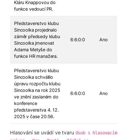
Kláru Knappovou do
funkce vedoucí PR.
Představenstvo klubu
Sincoolka projednalo
záměr předsedy klubu
6:6:0:0
Ano
Sincoolka jmenovat
Adama Metyše do
funkce HR manažera.
Představenstvo klubu
Sincoolka schválilo
úpravu rozpočtu klubu
Sincoolka na rok 2025
6:6:0:0
Ano
ve znění zaslaném do
konference
představenstva 4. 12.
2025 v čase 20:56.
Hlasování se uvádí ve tvaru
Osob s hlasovacím 