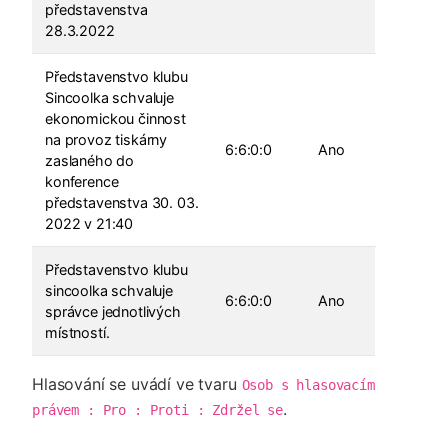
představenstva
28.3.2022
Představenstvo klubu
Sincoolka schvaluje
ekonomickou činnost
na provoz tiskárny
6:6:0:0
Ano
zaslaného do
konference
představenstva 30. 03.
2022 v 21:40
Představenstvo klubu
sincoolka schvaluje
6:6:0:0
Ano
správce jednotlivých
místností.
Hlasování se uvádí ve tvaru
Osob s hlasovacím 
.
právem : Pro : Proti : Zdržel se