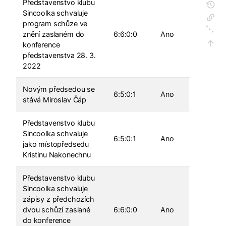
Představenstvo klubu
Sincoolka schvaluje
program schůze ve
znění zaslaném do
6:6:0:0
Ano
konference
představenstva 28. 3.
2022
Novým předsedou se
6:5:0:1
Ano
stává Miroslav Čáp
Představenstvo klubu
Sincoolka schvaluje
6:5:0:1
Ano
jako místopředsedu
Kristinu Nakonechnu
Představenstvo klubu
Sincoolka schvaluje
zápisy z předchozích
dvou schůzí zaslané
6:6:0:0
Ano
do konference