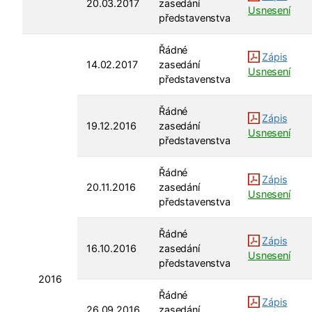
20.03.2017
zasedání
Usnesení
představenstva
Řádné
Zápis
14.02.2017
zasedání
Usnesení
představenstva
Řádné
Zápis
19.12.2016
zasedání
Usnesení
představenstva
Řádné
Zápis
20.11.2016
zasedání
Usnesení
představenstva
Řádné
Zápis
16.10.2016
zasedání
Usnesení
představenstva
2016
Řádné
Zápis
26.09.2016
zasedání