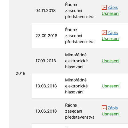
Řádné
Zápis
04.11.2018
zasedání
Usnesení
představenstva
Řádné
Zápis
23.09.2018
zasedání
Usnesení
představenstva
Mimořádné
17.09.2018
elektronické
Usnesení
hlasování
2018
Mimořádné
13.08.2018
elektronické
Usnesení
hlasování
Řádné
Zápis
10.06.2018
zasedání
Usnesení
představenstva