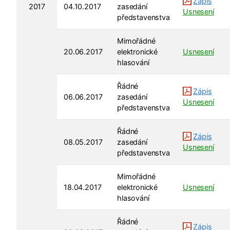
Zápis
2017
04.10.2017
zasedání
Usnesení
představenstva
Mimořádné
20.06.2017
elektronické
Usnesení
hlasování
Řádné
Zápis
06.06.2017
zasedání
Usnesení
představenstva
Řádné
Zápis
08.05.2017
zasedání
Usnesení
představenstva
Mimořádné
18.04.2017
elektronické
Usnesení
hlasování
Řádné
Zápis