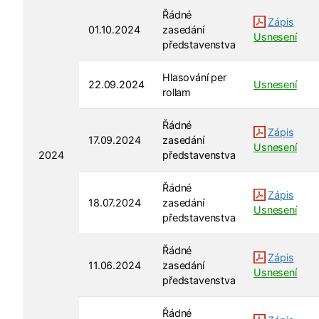
Řádné
Zápis
01.10.2024
zasedání
Usnesení
představenstva
Hlasování per
22.09.2024
Usnesení
rollam
Řádné
Zápis
17.09.2024
zasedání
Usnesení
2024
představenstva
Řádné
Zápis
18.07.2024
zasedání
Usnesení
představenstva
Řádné
Zápis
11.06.2024
zasedání
Usnesení
představenstva
Řádné