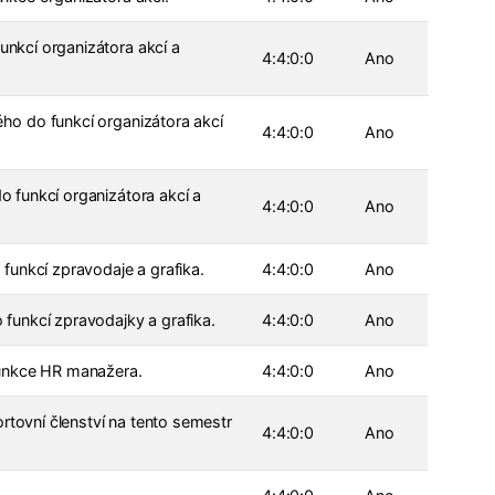
nkcí organizátora akcí a
4:4:0:0
Ano
o do funkcí organizátora akcí
4:4:0:0
Ano
 funkcí organizátora akcí a
4:4:0:0
Ano
funkcí zpravodaje a grafika.
4:4:0:0
Ano
funkcí zpravodajky a grafika.
4:4:0:0
Ano
funkce HR manažera.
4:4:0:0
Ano
rtovní členství na tento semestr
4:4:0:0
Ano