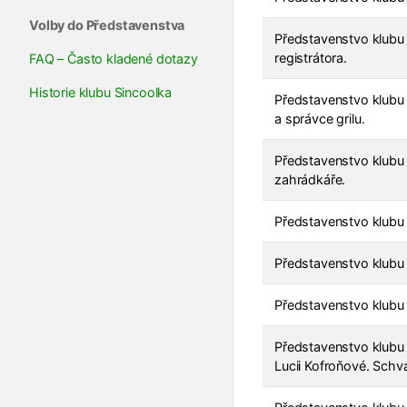
Volby do Představenstva
Představenstvo klubu
registrátora.
FAQ – Často kladené dotazy
Historie klubu Sincoolka
Představenstvo klubu
a správce grilu.
Představenstvo klubu 
zahrádkáře.
Představenstvo klubu 
Představenstvo klubu 
Představenstvo klubu
Představenstvo klubu 
Lucii Kofroňové. Schv