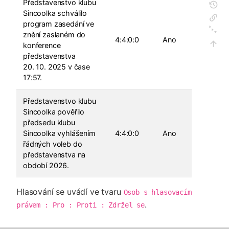
Představenstvo klubu
Sincoolka schválilo
program zasedání ve
znění zaslaném do
4:4:0:0
Ano
konference
představenstva
20. 10. 2025 v čase
17:57.
Představenstvo klubu
Sincoolka pověřilo
předsedu klubu
Sincoolka vyhlášením
4:4:0:0
Ano
řádných voleb do
představenstva na
období 2026.
Hlasování se uvádí ve tvaru
Osob s hlasovacím 
.
právem : Pro : Proti : Zdržel se