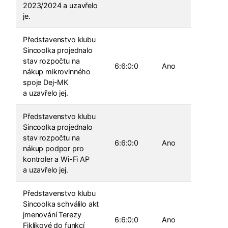
2023/2024 a uzavřelo
je.
Představenstvo klubu
Sincoolka projednalo
stav rozpočtu na
6:6:0:0
Ano
nákup mikrovlnného
spoje Dej-MK
a uzavřelo jej.
Představenstvo klubu
Sincoolka projednalo
stav rozpočtu na
6:6:0:0
Ano
nákup podpor pro
kontroler a Wi-Fi AP
a uzavřelo jej.
Představenstvo klubu
Sincoolka schválilo akt
jmenování Terezy
6:6:0:0
Ano
Fiklíkové do funkcí