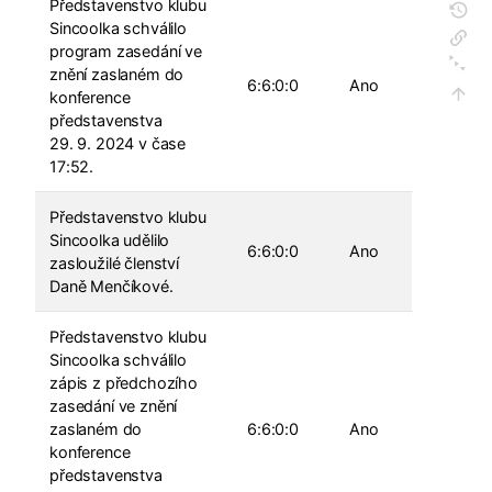
Představenstvo klubu
Sincoolka schválilo
program zasedání ve
znění zaslaném do
6:6:0:0
Ano
konference
představenstva
29. 9. 2024 v čase
17:52.
Představenstvo klubu
Sincoolka udělilo
6:6:0:0
Ano
zasloužilé členství
Daně Menčíkové.
Představenstvo klubu
Sincoolka schválilo
zápis z předchozího
zasedání ve znění
zaslaném do
6:6:0:0
Ano
konference
představenstva