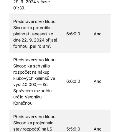
29. 9. 2024 v čase
01:39.
Představenstvo klubu
Sincoolka potvrdilo
platnost usnesení ze
6:6:0:0
Ano
dne 22. 9. 2024 přijaté
formou „per rollam“.
Představenstvo klubu
Sincoolka schválilo
rozpočet na nákup
klubových kelímků ve
6:6:0:0
Ano
výši 40 000,― Kč.
Správcem rozpočtu
určilo Veroniku
Konečnou.
Představenstvo klubu
Sincoolka projednalo
stav rozpočtů na LS
5:5:0:0
Ano