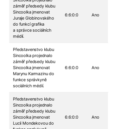
záměř předsedy klubu
Sincoolka jmenovat
6:6:0:0
Ano
Juraje Globinovského
do funkcí grafika
a správce sociálních
médií.
Představenstvo klubu
Sincoolka projednalo
záměř předsedy klubu
Sincoolka jmenovat
6:6:0:0
Ano
Marynu Karmazinu do
funkce správkyně
sociálních médií.
Představenstvo klubu
Sincoolka projednalo
záměř předsedy klubu
Sincoolka jmenovat
6:6:0:0
Ano
Lucii Mondekovou do