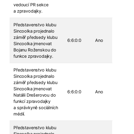
vedoucí PR sekce
a zpravodajky.
Představenstvo klubu
Sincoolka projednalo
záměř předsedy klubu
6:6:0:0
Ano
Sincoolka jmenovat
Bojanu Roženskou do
funkce zpravodajky.
Představenstvo klubu
Sincoolka projednalo
záměř předsedy klubu
Sincoolka jmenovat
6:6:0:0
Ano
Natálii Drešerovou do
funkcí zpravodajky
a správkyně sociálních
médií.
Představenstvo klubu
Sincoolka projednalo